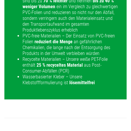
sind bis zu
70 % leichter
und nehmen
bis zu 40 %
weniger Volumen
ein im Vergleich zu gleichwertigen
PVC-Folien und reduzieren so nicht nur den Abfall,
sondern verringern auch den Materialeinsatz und
den Transportaufwand im gesamten
Produktlebenszyklus erheblich
PVC-freie Materialien – Der Einsatz von PVC-freien
Folien
reduziert die Menge
an gefährlichen
Chemikalien, die lange nach der Entsorgung des
Produkts in der Umwelt verbleiben würden
Recycelte Materialien – Unsere weiße PET-Folie
enthält
25 % recyceltes Material
aus Post-
Consumer-Abfällen (PCR)
Wasserbasierter Kleber – Unsere
Klebstoffformulierung ist
lösemittelfrei