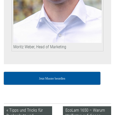
Moritz Weber, Head of Marketing
Jetzt Muster bestellen
« Tipps und Tricks für
EcoLam 1650 – Warum