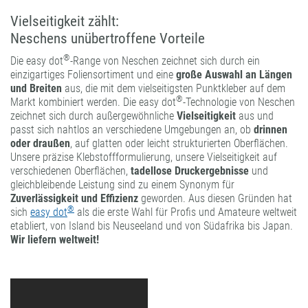
Vielseitigkeit zählt:
Neschens unübertroffene Vorteile
®
Die easy dot
-Range von Neschen zeichnet sich durch ein
einzigartiges Foliensortiment und eine
große Auswahl an Längen
und Breiten
aus, die mit dem vielseitigsten Punktkleber auf dem
®
Markt kombiniert werden. Die easy dot
-Technologie von Neschen
zeichnet sich durch außergewöhnliche
Vielseitigkeit
aus und
passt sich nahtlos an verschiedene Umgebungen an, ob
drinnen
oder draußen
, auf glatten oder leicht strukturierten Oberflächen.
Unsere präzise Klebstoffformulierung, unsere Vielseitigkeit auf
verschiedenen Oberflächen,
tadellose Druckergebnisse
und
gleichbleibende Leistung sind zu einem Synonym für
Zuverlässigkeit und Effizienz
geworden. Aus diesen Gründen hat
®
sich
easy dot
als die erste Wahl für Profis und Amateure weltweit
etabliert, von Island bis Neuseeland und von Südafrika bis Japan.
Wir liefern weltweit!