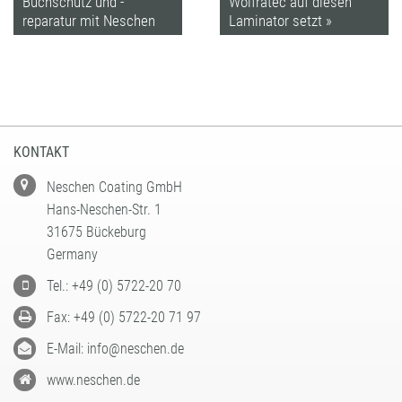
Buchschutz und -
Wolfratec auf diesen
reparatur mit Neschen
Laminator setzt »
KONTAKT
Neschen Coating GmbH
Hans-Neschen-Str. 1
31675 Bückeburg
Germany
Tel.: +49 (0) 5722-20 70
Fax: +49 (0) 5722-20 71 97
E-Mail: info@neschen.de
www.neschen.de