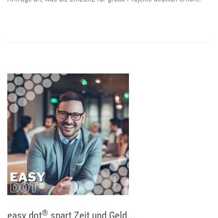
®
easy dot
spart Zeit und Geld...