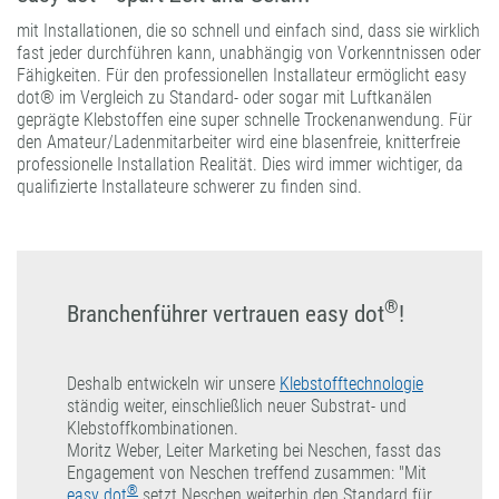
mit Installationen, die so schnell und einfach sind, dass sie wirklich
fast jeder durchführen kann, unabhängig von Vorkenntnissen oder
Fähigkeiten. Für den professionellen Installateur ermöglicht easy
dot® im Vergleich zu Standard- oder sogar mit Luftkanälen
geprägte Klebstoffen eine super schnelle Trockenanwendung. Für
den Amateur/Ladenmitarbeiter wird eine blasenfreie, knitterfreie
professionelle Installation Realität. Dies wird immer wichtiger, da
qualifizierte Installateure schwerer zu finden sind.
®
Branchenführer vertrauen
easy dot
!
Deshalb entwickeln wir unsere
Klebstofftechnologie
ständig weiter, einschließlich neuer Substrat- und
Klebstoffkombinationen.
Moritz Weber, Leiter Marketing bei Neschen, fasst das
Engagement von Neschen treffend zusammen: "Mit
®
easy dot
setzt Neschen weiterhin den Standard für