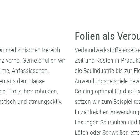
Folien als Verb
en medizinischen Bereich
Verbundwerkstoffe ersetze
 vorne. Gerne erfüllen wir
Zeit und Kosten in Produk
ilme, Anfasslaschen,
die Bauindustrie bis zur E
lien aus dem Hause
Anwendungsbeispiele bewe
. Trotz ihrer robusten,
Coating optimal für das Fi
astisch und atmungsaktiv.
setzen wir zum Beispiel re
In zahlreichen Anwendungs
Lösungen Schrauben und N
Löten oder Schweißen effe