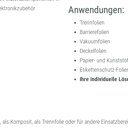
Anwendungen:
ektronikzubehör
Trennfolien
Barrierefolien
Vakuumfolien
Deckelfolien
Papier- und Kunststof
Etikettenschutz-Folie
Ihre individuelle Lö
, als Komposit, als Trennfolie oder für andere Einsatzbere