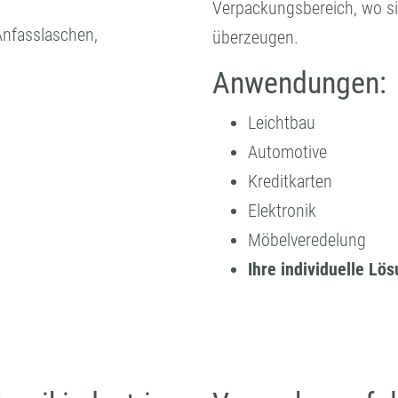
Verpackungsbereich, wo sie
Anfasslaschen,
überzeugen.
Anwendungen:
Leichtbau
Automotive
Kreditkarten
Elektronik
Möbelveredelung
Ihre individuelle Lö