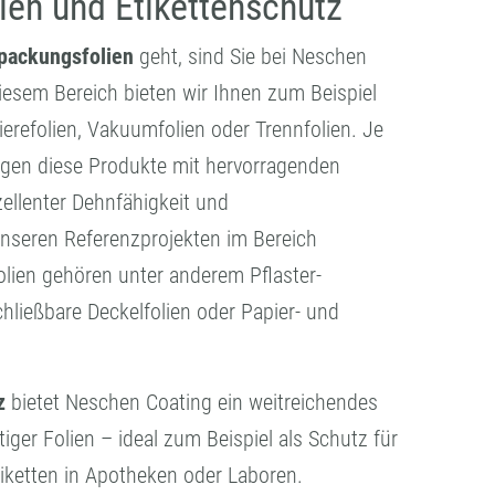
ien und Etikettenschutz
packungsfolien
geht, sind Sie bei Neschen
diesem Bereich bieten wir Ihnen zum Beispiel
ierefolien, Vakuumfolien oder Trennfolien. Je
gen diese Produkte mit hervorragenden
zellenter Dehnfähigkeit und
unseren Referenzprojekten im Bereich
olien gehören unter anderem Pflaster-
chließbare Deckelfolien oder Papier- und
z
bietet Neschen Coating ein weitreichendes
iger Folien – ideal zum Beispiel als Schutz für
iketten in Apotheken oder Laboren.