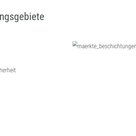
ngsgebiete
herheit