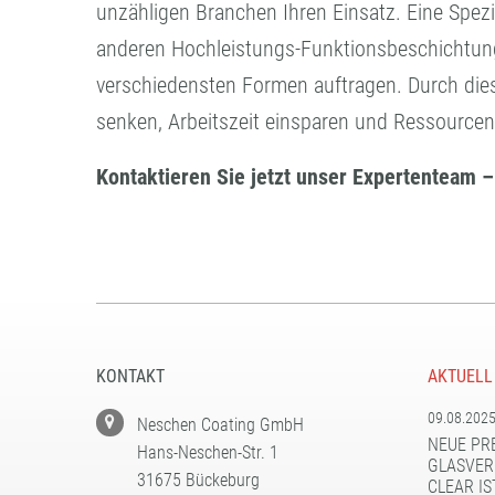
unzähligen Branchen Ihren Einsatz. Eine Spez
anderen Hochleistungs-Funktionsbeschichtungen
verschiedensten Formen auftragen. Durch dies
senken, Arbeitszeit einsparen und Ressource
Kontaktieren Sie jetzt unser Expertenteam 
KONTAKT
AKTUELL
09.08.202
Neschen Coating GmbH
NEUE PR
Hans-Neschen-Str. 1
GLASVER
31675 Bückeburg
CLEAR IS