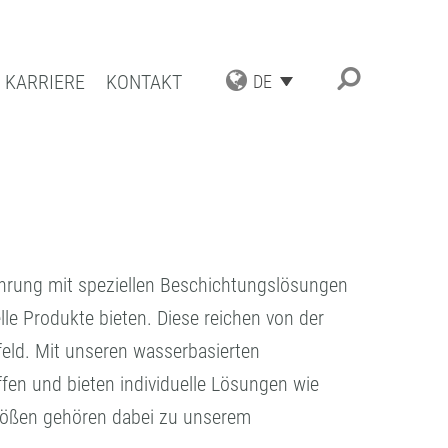
KARRIERE
KONTAKT
DE
TRIAL APPLICATIONS
UNGSSPEKTRUM
ESCHICHTUNGEN
ATBESCHICHTUNGEN
ahrung mit speziellen Beschichtungslösungen
TENZ UND QUALITÄT
le Produkte bieten. Diese reichen von der
eld. Mit unseren wasserbasierten
ffen und bieten individuelle Lösungen wie
sgrößen gehören dabei zu unserem