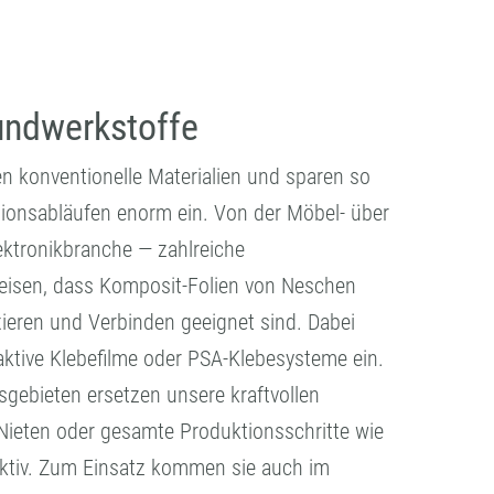
undwerkstoffe
n konventionelle Materialien und sparen so
tionsabläufen enorm ein. Von der Möbel- über
lektronikbranche — zahlreiche
isen, dass Komposit-Folien von Neschen
xieren und Verbinden geeignet sind. Dabei
aktive Klebefilme oder PSA-Klebesysteme ein.
gebieten ersetzen unsere kraftvollen
ieten oder gesamte Produktionsschritte wie
ktiv. Zum Einsatz kommen sie auch im