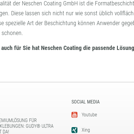
ialität der Neschen Coating GmbH ist die Formatbeschich
. Diese lassen sich nicht nur wie sonst üblich vollflächi
e spezielle Art der Beschichtung können Anwender gegebe
n schonen.
– auch für Sie hat Neschen Coating die passende Lösung
SOCIAL MEDIA
5
Youtube
EMIUMLÖSUNG FÜR
KLEBUNGEN: GUDY® ULTRA
Xing
T DA!