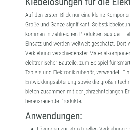
Klebelösungen für die Elekt
Auf den ersten Blick nur eine kleine Komponen
Große und Ganze signifikant: Selbstklebelös
kommen in zahlreichen Produkten aus der El
Einsatz und werden weltweit geschätzt. Dort 
Verklebung verschiedenster Materialkomponen
elektronischer Bauteile, zum Beispiel für Sma
Tablets und Elektronikzubehör, verwendet. Ei
Entwicklungsabteilung sowie die großen tech
bieten zusammen mit der jahrzehntelangen Er
herausragende Produkte.
Anwendungen:
Lösungen zur strukturellen Verklebung 