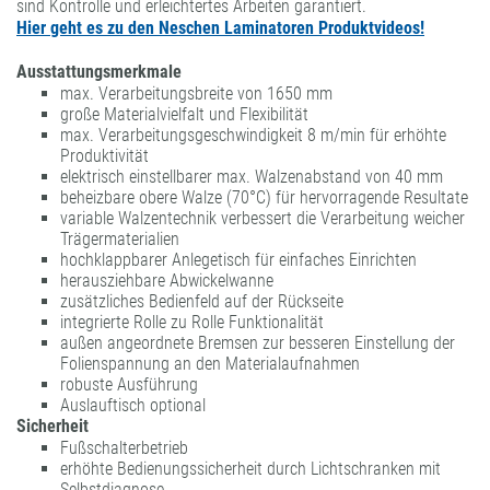
sind Kontrolle und erleichtertes Arbeiten garantiert.
FORMATBESCHICHTUNGEN
Hier geht es zu den Neschen Laminatoren Produktvideos!
KOMPETENZ UND QUALITÄT
Ausstattungsmerkmale
max. Verarbeitungsbreite von 1650 mm
große Materialvielfalt und Flexibilität
max. Verarbeitungsgeschwindigkeit 8 m/min für erhöhte
Produktivität
elektrisch einstellbarer max. Walzenabstand von 40 mm
beheizbare obere Walze (70°C) für hervorragende Resultate
variable Walzentechnik verbessert die Verarbeitung weicher
Trägermaterialien
hochklappbarer Anlegetisch für einfaches Einrichten
herausziehbare Abwickelwanne
zusätzliches Bedienfeld auf der Rückseite
integrierte Rolle zu Rolle Funktionalität
außen angeordnete Bremsen zur besseren Einstellung der
Folienspannung an den Materialaufnahmen
robuste Ausführung
Auslauftisch optional
Sicherheit
Fußschalterbetrieb
erhöhte Bedienungssicherheit durch Lichtschranken mit
Selbstdiagnose