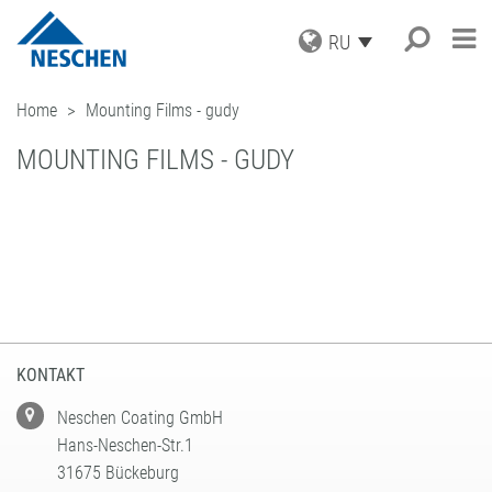
RU
ПРОДУКЦИЯ
Home
Mounting Films - gudy
КОМПАНИЯ
MOUNTING FILMS - GUDY
КОНТАКТ
Suche
KONTAKT
Neschen Coating GmbH
Hans-Neschen-Str.1
31675 Bückeburg