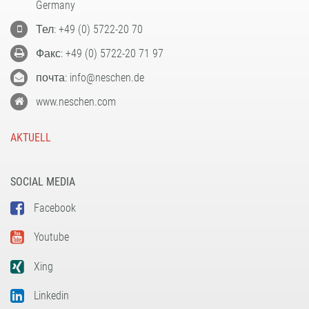
Germany
Тел: +49 (0) 5722-20 70
Факс: +49 (0) 5722-20 71 97
почта: info@neschen.de
www.neschen.com
AKTUELL
SOCIAL MEDIA
Facebook
Youtube
Xing
Linkedin