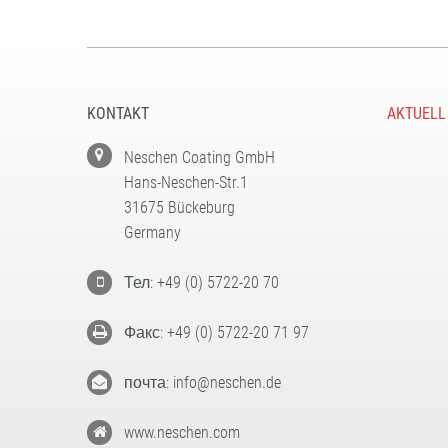
KONTAKT
AKTUELL
Neschen Coating GmbH
Hans-Neschen-Str.1
31675 Bückeburg
Germany
Тел: +49 (0) 5722-20 70
Факс: +49 (0) 5722-20 71 97
почта: info@neschen.de
www.neschen.com