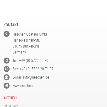
FORMATBESCHICHTUNGEN
KOMPETENZ UND QUALITÄT
KONTAKT
Neschen Coating GmbH
Hans-Neschen-Str. 1
31675 Bückeburg
Germany
Tel.: +49 (0) 5722-20 70
Fax: +49 (0) 5722-20 71 97
E-Mail: info@neschen.de
www.neschen.de
AKTUELL
09.08.2025