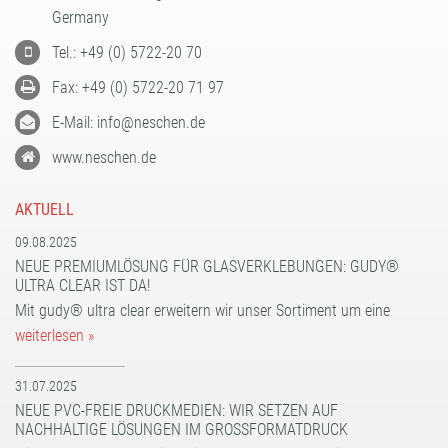
FORMATBESCHICHTUNGEN
Germany
KOMPETENZ UND QUALITÄT
Tel.: +49 (0) 5722-20 70
Fax: +49 (0) 5722-20 71 97
E-Mail: info@neschen.de
www.neschen.de
AKTUELL
09.08.2025
NEUE PREMIUMLÖSUNG FÜR GLASVERKLEBUNGEN: GUDY®
ULTRA CLEAR IST DA!
Mit gudy® ultra clear erweitern wir unser Sortiment um eine
weiterlesen »
31.07.2025
NEUE PVC-FREIE DRUCKMEDIEN: WIR SETZEN AUF
NACHHALTIGE LÖSUNGEN IM GROSSFORMATDRUCK