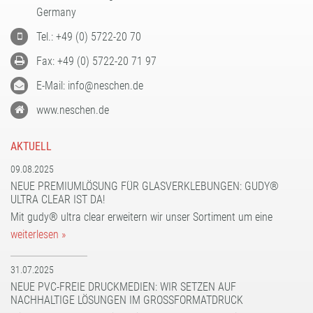
FORMATBESCHICHTUNGEN
Germany
KOMPETENZ UND QUALITÄT
Tel.: +49 (0) 5722-20 70
Fax: +49 (0) 5722-20 71 97
E-Mail: info@neschen.de
www.neschen.de
AKTUELL
09.08.2025
NEUE PREMIUMLÖSUNG FÜR GLASVERKLEBUNGEN: GUDY®
ULTRA CLEAR IST DA!
Mit gudy® ultra clear erweitern wir unser Sortiment um eine
weiterlesen »
31.07.2025
NEUE PVC-FREIE DRUCKMEDIEN: WIR SETZEN AUF
NACHHALTIGE LÖSUNGEN IM GROSSFORMATDRUCK