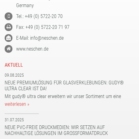
FORMATBESCHICHTUNGEN
Germany
KOMPETENZ UND QUALITÄT
Tel.: +49 (0) 5722-20 70
Fax: +49 (0) 5722-20 71 97
E-Mail: info@neschen.de
www.neschen.de
AKTUELL
09.08.2025
NEUE PREMIUMLÖSUNG FÜR GLASVERKLEBUNGEN: GUDY®
ULTRA CLEAR IST DA!
Mit gudy® ultra clear erweitern wir unser Sortiment um eine
weiterlesen »
31.07.2025
NEUE PVC-FREIE DRUCKMEDIEN: WIR SETZEN AUF
NACHHALTIGE LÖSUNGEN IM GROSSFORMATDRUCK