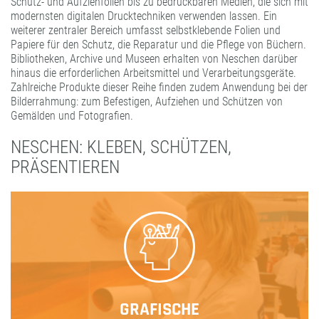
Schutz- und Aufziehfolien bis zu bedruckbaren Medien, die sich mit
modernsten digitalen Drucktechniken verwenden lassen. Ein
weiterer zentraler Bereich umfasst selbstklebende Folien und
Papiere für den Schutz, die Reparatur und die Pflege von Büchern.
Bibliotheken, Archive und Museen erhalten von Neschen darüber
hinaus die erforderlichen Arbeitsmittel und Verarbeitungsgeräte.
Zahlreiche Produkte dieser Reihe finden zudem Anwendung bei der
Bilderrahmung: zum Befestigen, Aufziehen und Schützen von
Gemälden und Fotografien.
NESCHEN: KLEBEN, SCHÜTZEN,
PRÄSENTIEREN
GRAFISCHE