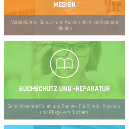
MEDIEN
Veredelungs-, Schutz- und Aufziehfolien, bedruckbare
Medien
BUCHSCHUTZ UND -REPARATUR
Selbstklebende Folien und Papiere. Für Schutz, Reparatur
und Pflege von Büchern.