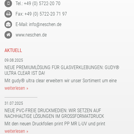
Tel.: +49 (0) 5722-20 70
Fax: +49 (0) 5722-20 71 97
E-Mail: info@neschen.de
www.neschen.de
AKTUELL
09.08.2025
NEUE PREMIUMLÖSUNG FÜR GLASVERKLEBUNGEN: GUDY®
ULTRA CLEAR IST DA!
Mit gudy® ultra clear erweitern wir unser Sortiment um eine
weiterlesen »
31.07.2025
NEUE PVC-FREIE DRUCKMEDIEN: WIR SETZEN AUF
NACHHALTIGE LÖSUNGEN IM GROSSFORMATDRUCK
Mit den neuen Druckfolien print PP MR L-UV und print
weiterlesen »