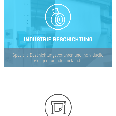
INDUSTRIE BESCHICHTUNG
Spezielle Beschichtungsverfahren und individuelle
Lösungen für Industriekunden.