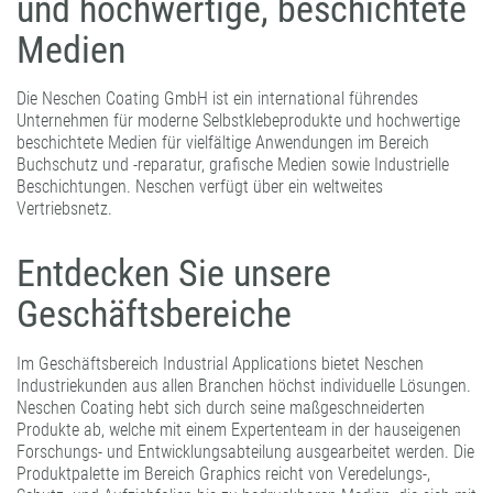
und hochwertige, beschichtete
FORMATBESCHICHTUNGEN
Medien
KOMPETENZ UND QUALITÄT
Die Neschen Coating GmbH ist ein international führendes
Unternehmen für moderne Selbstklebeprodukte und hochwertige
beschichtete Medien für vielfältige Anwendungen im Bereich
Buchschutz und -reparatur, grafische Medien sowie Industrielle
Beschichtungen. Neschen verfügt über ein weltweites
Vertriebsnetz.
Entdecken Sie unsere
Geschäftsbereiche
Im Geschäftsbereich Industrial Applications bietet Neschen
Industriekunden aus allen Branchen höchst individuelle Lösungen.
Neschen Coating hebt sich durch seine maßgeschneiderten
Produkte ab, welche mit einem Expertenteam in der hauseigenen
Forschungs- und Entwicklungsabteilung ausgearbeitet werden. Die
Produktpalette im Bereich Graphics reicht von Veredelungs-,