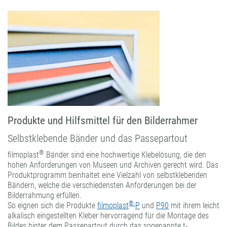
Produkte und Hilfsmittel für den Bilderrahmer
Selbstklebende Bänder und das Passepartout
®
filmoplast
Bänder sind eine hochwertige Klebelösung, die den
hohen Anforderungen von Museen und Archiven gerecht wird. Das
Produktprogramm beinhaltet eine Vielzahl von selbstklebenden
Bändern, welche die verschiedensten Anforderungen bei der
Bilderrahmung erfüllen.
®
So eignen sich die Produkte
filmoplast
P
und
P90
mit ihrem leicht
alkalisch eingestellten Kleber hervorragend für die Montage des
Bildes hinter dem Passepartout durch das sogenannte t-