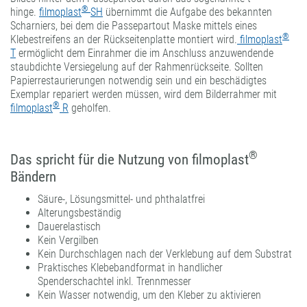
®
hinge.
filmoplast
SH
übernimmt die Aufgabe des bekannten
Scharniers, bei dem die Passepartout Maske mittels eines
®
Klebestreifens an der Rückseitenplatte montiert wird.
filmoplast
T
ermöglicht dem Einrahmer die im Anschluss anzuwendende
staubdichte Versiegelung auf der Rahmenrückseite. Sollten
Papierrestaurierungen notwendig sein und ein beschädigtes
Exemplar repariert werden müssen, wird dem Bilderrahmer mit
®
filmoplast
R
geholfen.
®
Das spricht für die Nutzung von filmoplast
Bändern
Säure-, Lösungsmittel- und phthalatfrei
Alterungsbeständig
Dauerelastisch
Kein Vergilben
Kein Durchschlagen nach der Verklebung auf dem Substrat
Praktisches Klebebandformat in handlicher
Spenderschachtel inkl. Trennmesser
Kein Wasser notwendig, um den Kleber zu aktivieren