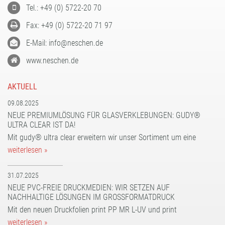
Tel.: +49 (0) 5722-20 70
Fax: +49 (0) 5722-20 71 97
E-Mail: info@neschen.de
www.neschen.de
AKTUELL
09.08.2025
NEUE PREMIUMLÖSUNG FÜR GLASVERKLEBUNGEN: GUDY®
ULTRA CLEAR IST DA!
Mit gudy® ultra clear erweitern wir unser Sortiment um eine
weiterlesen »
31.07.2025
NEUE PVC-FREIE DRUCKMEDIEN: WIR SETZEN AUF
NACHHALTIGE LÖSUNGEN IM GROSSFORMATDRUCK
Mit den neuen Druckfolien print PP MR L-UV und print
weiterlesen »