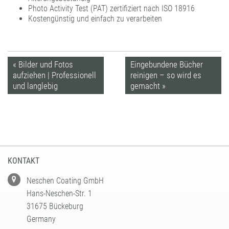
Photo Activity Test (PAT) zertifiziert nach ISO 18916
Kostengünstig und einfach zu verarbeiten
« Bilder und Fotos
Eingebundene Bücher
aufziehen | Professionell
reinigen – so wird es
und langlebig
gemacht »
KONTAKT
Neschen Coating GmbH
Hans-Neschen-Str. 1
31675 Bückeburg
Germany