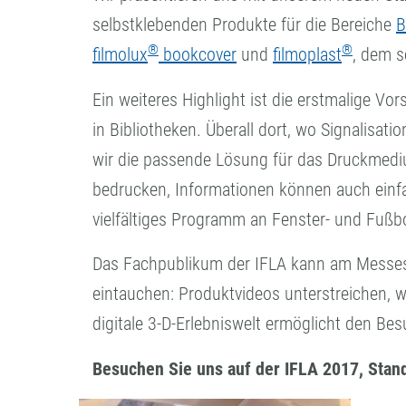
selbstklebenden Produkte für die Bereiche
B
®
®
filmolux
bookcover
und
filmoplast
, dem s
Ein weiteres Highlight ist die erstmalige Vo
in Bibliotheken. Überall dort, wo Signalisati
wir die passende Lösung für das Druckmed
bedrucken, Informationen können auch einfa
vielfältiges Programm an Fenster- und Fußb
Das Fachpublikum der IFLA kann am Messesta
eintauchen: Produktvideos unterstreichen, w
digitale 3-D-Erlebniswelt ermöglicht den Be
Besuchen Sie uns auf der IFLA 2017, Stan