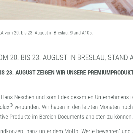
LA vom 20. bis 23. August in Breslau, Stand A105.
M 20. BIS 23. AUGUST IN BRESLAU, STAND 
BIS 23. AUGUST ZEIGEN WIR UNSERE PREMIUMPRODUK
Hans Neschen und somit des gesamten Unternehmens ist 
®
olux
verbunden. Wir haben in den letzten Monaten noch
vative Produkte im Bereich Documents anbieten zu können.
andkonzept ganz unter dem Motto „Werte bewahren“ und z