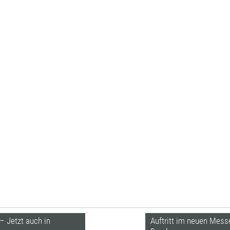
 – Jetzt auch in
Auftritt im neuen Mess