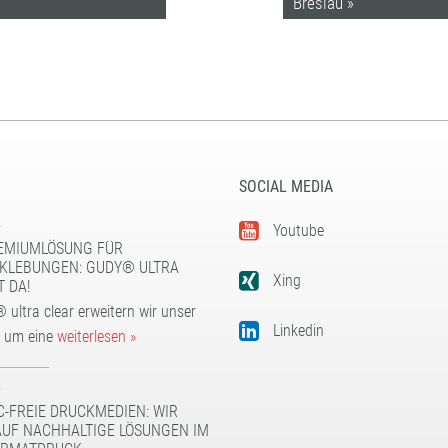
Breslau »
SOCIAL MEDIA
5
Youtube
EMIUMLÖSUNG FÜR
KLEBUNGEN: GUDY® ULTRA
Xing
T DA!
 ultra clear erweitern wir unser
Linkedin
t um eine
weiterlesen »
5
C-FREIE DRUCKMEDIEN: WIR
AUF NACHHALTIGE LÖSUNGEN IM