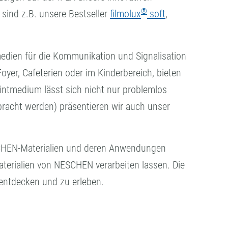
®
ind z.B. unsere Bestseller
filmolux
soft
,
kmedien für die Kommunikation und Signalisation
Foyer, Cafeterien oder im Kinderbereich, bieten
intmedium lässt sich nicht nur problemlos
bracht werden) präsentieren wir auch unser
ESCHEN-Materialien und deren Anwendungen
Materialien von NESCHEN verarbeiten lassen. Die
 entdecken und zu erleben.