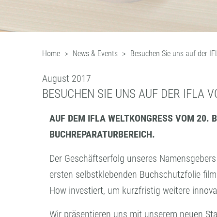
Home
News & Events
Besuchen Sie uns auf der IF
August 2017
BESUCHEN SIE UNS AUF DER IFLA VO
AUF DEM IFLA WELTKONGRESS VOM 20. 
BUCHREPARATURBEREICH.
Der Geschäftserfolg unseres Namensgebers 
ersten selbstklebenden Buchschutzfolie film
How investiert, um kurzfristig weitere inno
Wir präsentieren uns mit unserem neuen St