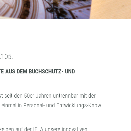
A105.
TE AUS DEM BUCHSCHUTZ- UND
seit den 50er Jahren untrennbar mit der
 einmal in Personal- und Entwicklungs-Know
eigen auf der IFLA unsere innovativen