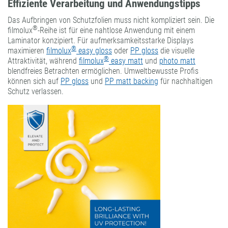
Effiziente Verarbeitung und Anwendungstipps
Das Aufbringen von Schutzfolien muss nicht kompliziert sein. Die
®
filmolux
-Reihe ist für eine nahtlose Anwendung mit einem
Laminator konzipiert. Für aufmerksamkeitsstarke Displays
®
maximieren
filmolux
easy gloss
oder
PP gloss
die visuelle
®
Attraktivität, während
filmolux
easy matt
und
photo matt
blendfreies Betrachten ermöglichen. Umweltbewusste Profis
können sich auf
PP gloss
und
PP matt backing
für nachhaltigen
Schutz verlassen.