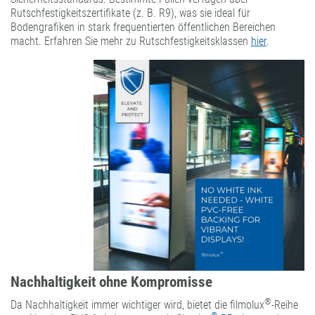
Rutschfestigkeitszertifikate (z. B. R9), was sie ideal für
Bodengrafiken in stark frequentierten öffentlichen Bereichen
macht. Erfahren Sie mehr zu Rutschfestigkeitsklassen
hier
.
Nachhaltigkeit ohne Kompromisse
®
Da Nachhaltigkeit immer wichtiger wird, bietet die filmolux
-Reihe