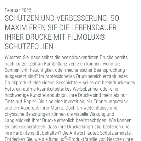
FORMATBESCHICHTUNGEN
Februar 2025
KOMPETENZ UND QUALITÄT
SCHÜTZEN UND VERBESSERUNG: SO
MAXIMIEREN SIE DIE LEBENSDAUER
IHRER DRUCKE MIT FILMOLUX®
SCHUTZFOLIEN
Wussten Sie, dass selbst die beeindruckendsten Drucke bereits
nach kurzer Zeit an Farbbrillanz verlieren können, wenn sie
Sonnenlicht, Feuchtigkeit oder mechanischer Beanspruchung
ausgesetzt sind? Im professionellen Druckbereich erzählt jedes
Druckprodukt eine eigene Geschichte – sei es ein beeindruckendes
Foto, ein aufmerksamkeitsstarkes Werbebanner oder eine
hochwertige Kunstreproduktion. Ihre Drucke sind mehr als nur
Tinte auf Papier: Sie sind eine Investition, ein Erinnerungsstück
und ein Ausdruck Ihrer Marke. Doch Umwelteinflüsse und
physische Belastungen können die visuelle Wirkung und
Langlebigkeit Ihrer Drucke erheblich beeinträchtigen. Wie können
Sie also sicherstellen, dass Ihre Drucke langfristig bestehen und
ihre Farbintensität behalten? Die Antwort lautet: Schutzlaminate.
®
Entdecken Sie, wie die filmolux
-Produktfamilie von Neschen Ihre