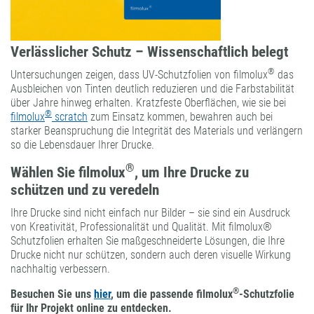
Verlässlicher Schutz – Wissenschaftlich belegt
®
Untersuchungen zeigen, dass UV-Schutzfolien von filmolux
das
Ausbleichen von Tinten deutlich reduzieren und die Farbstabilität
über Jahre hinweg erhalten. Kratzfeste Oberflächen, wie sie bei
®
filmolux
scratch
zum Einsatz kommen, bewahren auch bei
starker Beanspruchung die Integrität des Materials und verlängern
so die Lebensdauer Ihrer Drucke.
®
Wählen Sie filmolux
, um Ihre Drucke zu
schützen und zu veredeln
Ihre Drucke sind nicht einfach nur Bilder – sie sind ein Ausdruck
von Kreativität, Professionalität und Qualität. Mit filmolux®
Schutzfolien erhalten Sie maßgeschneiderte Lösungen, die Ihre
Drucke nicht nur schützen, sondern auch deren visuelle Wirkung
nachhaltig verbessern.
®
Besuchen Sie uns
hier
, um die passende filmolux
-Schutzfolie
für Ihr Projekt online zu entdecken.