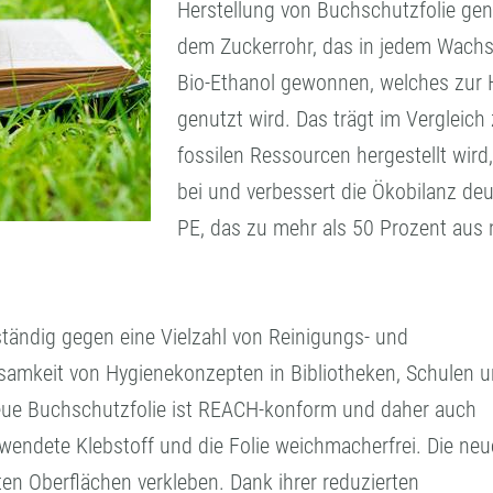
Herstellung von Buchschutzfolie gen
dem Zuckerrohr, das in jedem Wach
Bio-Ethanol gewonnen, welches zur H
genutzt wird. Das trägt im Vergleic
fossilen Ressourcen hergestellt wir
bei und verbessert die Ökobilanz deu
PE, das zu mehr als 50 Prozent aus
tändig gegen eine Vielzahl von Reinigungs- und
ksamkeit von Hygienekonzepten in Bibliotheken, Schulen 
neue Buchschutzfolie ist REACH-konform und daher auch
wendete Klebstoff und die Folie weichmacherfrei. Die neu
tten Oberflächen verkleben. Dank ihrer reduzierten