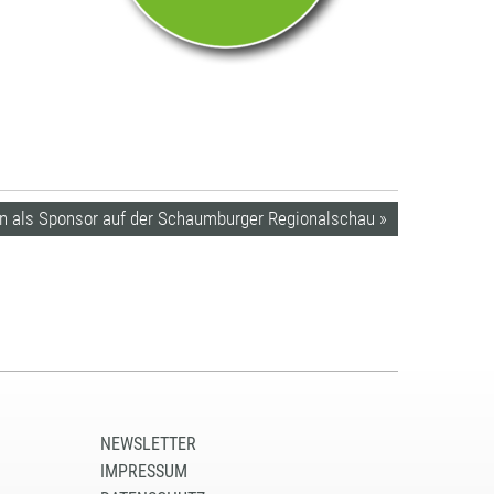
 als Sponsor auf der Schaumburger Regionalschau »
NEWSLETTER
IMPRESSUM