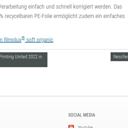
erarbeitung einfach und schnell korrigiert werden. Das
 % recycelbaren PE-Folie ermöglicht zudem ein einfaches
®
n filmolux
soft organic
.
rinting United 2022 in
Neschen
SOCIAL MEDIA
5
Youtube