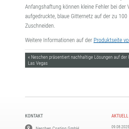
Anfangshaftung können kleine Fehler bei der V
aufgedruckte, blaue Gitternetz auf der zu 100
Zuschneiden.
Weitere Informationen auf der
Produktseite vo
« Neschen präsentiert nachhaltige Lösungen auf der P
Las Vegas
KONTAKT
AKTUELL
09.08.202
Neschen Coating GmbH