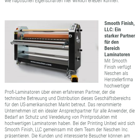
wie haptischen Eigenschaften hier wirklich erleben können.
Smooth Finish,
LLC: Ein
starker Partner
für den
Bereich
Laminatoren
Mit Smooth
Finish verfügt
Neschen als
Herstellerfirma
hochwertiger
Profi-Laminatoren über einen erfahrenen Partner, der die
technische Betreuung und Distribution dieses Geschäftsbereichs
für den US-amerikanischen Markt betreut. Das renommierte
Unternehmen ist ein idealer Ansprechpartner für alle Anwender, die
Bedarf an Schutz und Veredelung von Printprodukten mit
hochwertigen Laminatoren haben. Bei der Printing United wird sich
Smooth Finish, LLC gemeinsam mit dem Team der Neschen Inc.
präsentieren. Die Kunden und interessierte Besucher können am