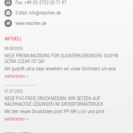
Fax: +49 (0) 5722-20 71 97
E-Mail: info@neschen.de
www.neschen.de
AKTUELL
09.08.2025
NEUE PREMIUMLÖSUNG FÜR GLASVERKLEBUNGEN: GUDY®
ULTRA CLEAR IST DA!
Mit gudy® ultra clear erweitern wir unser Sortiment um eine
weiterlesen »
31.07.2025
NEUE PVC-FREIE DRUCKMEDIEN: WIR SETZEN AUF
NACHHALTIGE LÖSUNGEN IM GROSSFORMATDRUCK
Mit den neuen Druckfolien print PP MR L-UV und print
weiterlesen »