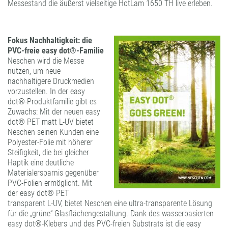
Messestand die äußerst vielseitige HotLam 1650 TH live erleben.
Fokus Nachhaltigkeit: die
PVC-freie easy dot®-Familie
Neschen wird die Messe
nutzen, um neue
nachhaltigere Druckmedien
vorzustellen. In der easy
dot®-Produktfamilie gibt es
Zuwachs: Mit der neuen easy
dot® PET matt L-UV bietet
Neschen seinen Kunden eine
Polyester-Folie mit höherer
Steifigkeit, die bei gleicher
Haptik eine deutliche
Materialersparnis gegenüber
PVC-Folien ermöglicht. Mit
der easy dot® PET
transparent L-UV, bietet Neschen eine ultra-transparente Lösung
für die „grüne“ Glasflächengestaltung. Dank des wasserbasierten
easy dot®-Klebers und des PVC-freien Substrats ist die easy