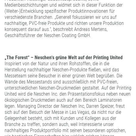
Medienbeschichtungen und widmet sich in dieser Funktion der
(Weiter-)Entwicklung spezifischer Produktinnovationen für
verschiedenste Branchen. „Generell fokussieren wir uns auf
nachhaltige, PVC-freie Produkte und richten unsere Produktion
konsequent darauf aus.“, beschreibt Andreas Mertens,
Geschäftsführer der Neschen Coating GmbH.
„The Forest“ – Neschen‘s grüne Welt auf der Printing United
Inspiriert von der Natur und ihren Rohstoffen, die in die
Herstellung nachhaltiger Neschen-Produkte fließen, wird das
Messeteam seine Besucher in einer grünen Welt begrüßen. Die
Wände des Messestands sind ausschließlich mit PVC-freien,
unterschiedlichen Neschen-Druckmedien gestaltet. Auf der Printing
United wird die Neschen Inc. den Präsentationsfokus neben neuen
ökologischen Druckmedien auch auf den Bereich Laminatoren
legen. Managing Director der Neschen Inc, Darren Speizer, freut
sich auf den Besuch der Messe in Las Vegas, da nicht nur die
Gelegenheit besteht, sich mit Kunden und Kollegen aus der
Branche zu treffen, sondern auch, weil Interessierte unser
nachhaltiges Produktportfolio mit seinen besonderen optischen,