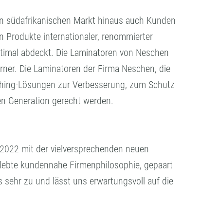
den südafrikanischen Markt hinaus auch Kunden
 Produkte internationaler, renommierter
ptimal abdeckt. Die Laminatoren von Neschen
rner. Die Laminatoren der Firma Neschen, die
ishing-Lösungen zur Verbesserung, zum Schutz
n Generation gerecht werden.
r 2022 mit der vielversprechenden neuen
gelebte kundennahe Firmenphilosophie, gepaart
sehr zu und lässt uns erwartungsvoll auf die