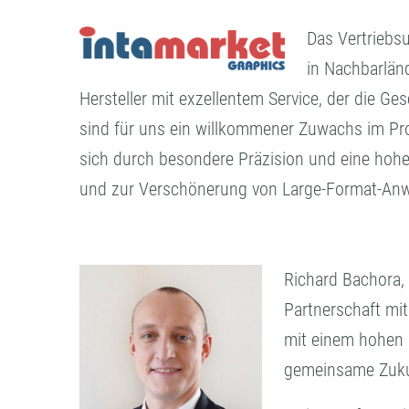
Das Vertriebs
in Nachbarlän
Hersteller mit exzellentem Service, der die 
sind für uns ein willkommener Zuwachs im Pro
sich durch besondere Präzision und eine hoh
und zur Verschönerung von Large-Format-Anw
Richard Bachora, 
Partnerschaft mit
mit einem hohen 
gemeinsame Zukun