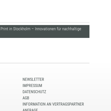
Print in Stockholm – Innovationen für nachhaltige
NEWSLETTER
IMPRESSUM
DATENSCHUTZ
AGB
INFORMATION AN VERTRAGSPARTNER
ANFRAGE