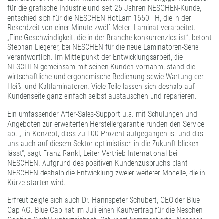
für die grafische Industrie und seit 25 Jahren NESCHEN-Kunde,
entschied sich für die NESCHEN HotLam 1650 TH, die in der
Rekordzeit von einer Minute zwölf Meter Laminat verarbeitet.
„Eine Geschwindigkeit, die in der Branche konkurrenzlos ist“, betont
Stephan Liegerer, bei NESCHEN für die neue Laminatoren-Serie
verantwortlich. Im Mittelpunkt der Entwicklungsarbeit, die
NESCHEN gemeinsam mit seinen Kunden vornahm, stand die
wirtschaftliche und ergonomische Bedienung sowie Wartung der
Heiß- und Kaltlaminatoren. Viele Teile lassen sich deshalb auf
Kundenseite ganz einfach selbst austauschen und reparieren.
Ein umfassender After-Sales-Support u.a. mit Schulungen und
Angeboten zur erweiterten Herstellergarantie runden den Service
ab. „Ein Konzept, dass zu 100 Prozent aufgegangen ist und das
uns auch auf diesem Sektor optimistisch in die Zukunft blicken
lässt“, sagt Franz Rankl, Leiter Vertrieb International bei
NESCHEN. Aufgrund des positiven Kundenzuspruchs plant
NESCHEN deshalb die Entwicklung zweier weiterer Modelle, die in
Kürze starten wird.
Erfreut zeigte sich auch Dr. Hannspeter Schubert, CEO der Blue
Cap AG. Blue Cap hat im Juli einen Kaufvertrag für die Neschen