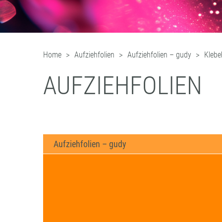
Home
Aufziehfolien
Aufziehfolien – gudy
Klebe
AUFZIEHFOLIEN
Aufziehfolien – gudy