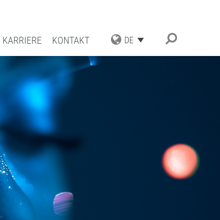
KARRIERE
KONTAKT
DE
TRIAL APPLICATIONS
UNGSSPEKTRUM
ESCHICHTUNGEN
ATBESCHICHTUNGEN
TENZ UND QUALITÄT