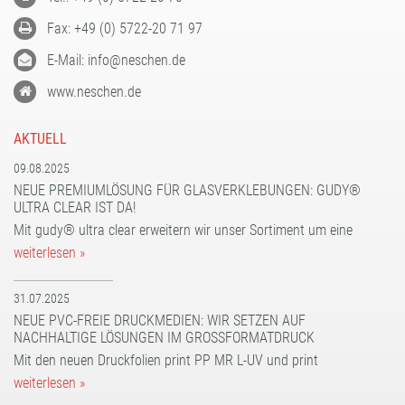
Fax: +49 (0) 5722-20 71 97
E-Mail: info@neschen.de
www.neschen.de
AKTUELL
09.08.2025
NEUE PREMIUMLÖSUNG FÜR GLASVERKLEBUNGEN: GUDY®
ULTRA CLEAR IST DA!
Mit gudy® ultra clear erweitern wir unser Sortiment um eine
weiterlesen »
31.07.2025
NEUE PVC-FREIE DRUCKMEDIEN: WIR SETZEN AUF
NACHHALTIGE LÖSUNGEN IM GROSSFORMATDRUCK
Mit den neuen Druckfolien print PP MR L-UV und print
weiterlesen »