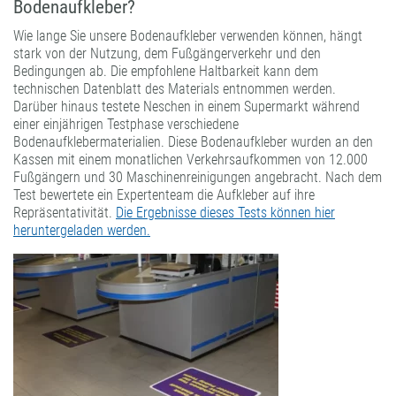
Bodenaufkleber?
Wie lange Sie unsere Bodenaufkleber verwenden können, hängt
stark von der Nutzung, dem Fußgängerverkehr und den
Bedingungen ab. Die empfohlene Haltbarkeit kann dem
technischen Datenblatt des Materials entnommen werden.
Darüber hinaus testete Neschen in einem Supermarkt während
einer einjährigen Testphase verschiedene
Bodenaufklebermaterialien. Diese Bodenaufkleber wurden an den
Kassen mit einem monatlichen Verkehrsaufkommen von 12.000
Fußgängern und 30 Maschinenreinigungen angebracht. Nach dem
Test bewertete ein Expertenteam die Aufkleber auf ihre
Repräsentativität.
Die Ergebnisse dieses Tests können hier
heruntergeladen werden.