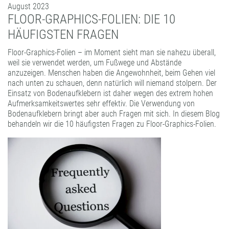
August 2023
FORMATBESCHICHTUNGEN
FLOOR-GRAPHICS-FOLIEN: DIE 10
KOMPETENZ UND QUALITÄT
HÄUFIGSTEN FRAGEN
Floor-Graphics-Folien – im Moment sieht man sie nahezu überall,
weil sie verwendet werden, um Fußwege und Abstände
anzuzeigen. Menschen haben die Angewohnheit, beim Gehen viel
nach unten zu schauen, denn natürlich will niemand stolpern. Der
Einsatz von Bodenaufklebern ist daher wegen des extrem hohen
Aufmerksamkeitswertes sehr effektiv. Die Verwendung von
Bodenaufklebern bringt aber auch Fragen mit sich. In diesem Blog
behandeln wir die 10 häufigsten Fragen zu Floor-Graphics-Folien.