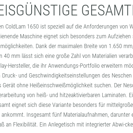
REISGÜNSTIGE GESAM
 ColdLam 1650 ist speziell auf die Anforderungen von W
bedienende Maschine eignet sich besonders zum Aufziehen
ngsmöglichkeiten. Dank der maximalen Breite von 1.650 mm
40 mm lässt sich eine große Zahl von Materialien verar
play-Hersteller, die ihr Anwendungs-Portfolio erweitern m
en Druck- und Geschwindigkeitseinstellungen des Nesch
iges Gerät ohne Heißeinschweißmöglichkeit suchen. Der Ne
rarbeitung von heiß- und hitzeaktivierbaren Laminaten. Ei
samt eignet sich diese Variante besonders für mittelgroß
t ankommt. Insgesamt fünf Materialaufnahmen, darunter
an Flexibilität. Ein Anlegetisch mit integrierter Abwi-c