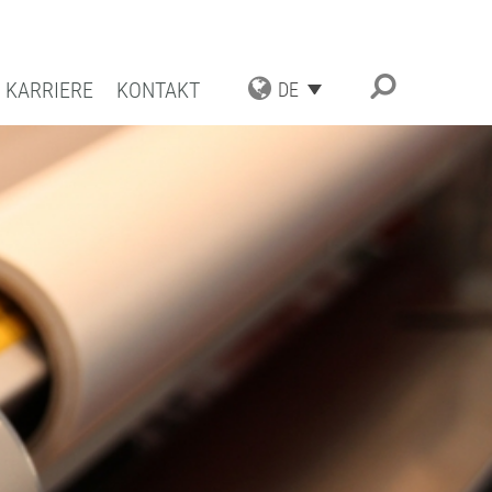
KARRIERE
KONTAKT
DE
TRIAL APPLICATIONS
UNGSSPEKTRUM
ESCHICHTUNGEN
ATBESCHICHTUNGEN
TENZ UND QUALITÄT