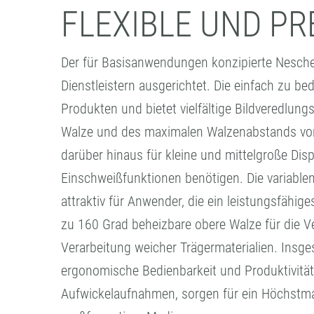
FLEXIBLE UND P
Der für Basisanwendungen konzipierte Neschen
Dienstleistern ausgerichtet. Die einfach zu 
Produkten und bietet vielfältige Bildveredlu
Walze und des maximalen Walzenabstands von 
darüber hinaus für kleine und mittelgroße Dis
Einschweißfunktionen benötigen. Die variabl
attraktiv für Anwender, die ein leistungsfäh
zu 160 Grad beheizbare obere Walze für die Ve
Verarbeitung weicher Trägermaterialien. Insge
ergonomische Bedienbarkeit und Produktivitä
Aufwickelaufnahmen, sorgen für ein Höchstmaß 