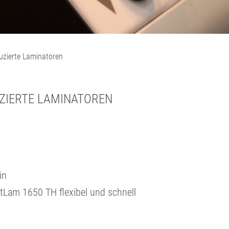
duzierte Laminatoren
ZIERTE LAMINATOREN
in
am 1650 TH flexibel und schnell