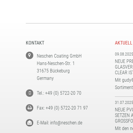
KONTAKT
AKTUELL
09.08.202
Neschen Coating GmbH
NEUE PR
Hans-Neschen-Str. 1
GLASVER
31675 Bückeburg
CLEAR IS
Germany
Mit gudy®
Sortimen
Tel.: +49 (0) 5722-20 70
31.07.202
Fax: +49 (0) 5722-20 71 97
NEUE PV
SETZEN 
GROSSFO
E-Mail: info@neschen.de
Mit den n