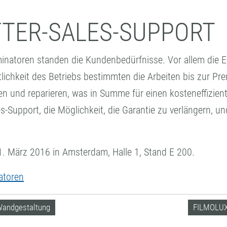
TER-SALES-SUPPORT
inatoren standen die Kundenbedürfnisse. Vor allem die E
ichkeit des Betriebs bestimmten die Arbeiten bis zur Prem
n und reparieren, was in Summe für einen kosteneffizient
-Support, die Möglichkeit, die Garantie zu verlängern, un
. März 2016 in Amsterdam, Halle 1, Stand E 200.
atoren
e Wandgestaltung
FILMOLUX 