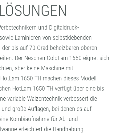
TLÖSUNGEN
erbetechnikern und Digitaldruck-
 sowie Laminieren von selbstklebenden
, der bis auf 70 Grad beheizbaren oberen
beiten. Der Neschen ColdLam 1650 eignet sich
öchten, aber keine Maschine mit
en HotLam 1650 TH machen dieses Modell
schen HotLam 1650 TH verfügt über eine bis
ne variable Walzentechnik verbessert die
e und große Auflagen, bei denen es auf
 eine Kombiaufnahme für Ab- und
kelwanne erleichtert die Handhabung