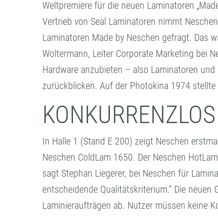
Weltpremiere für die neuen Laminatoren „Made
Vertrieb von Seal Laminatoren nimmt Neschen 
Laminatoren Made by Neschen gefragt. Das war
Woltermann, Leiter Corporate Marketing bei Nes
Hardware anzubieten – also Laminatoren und P
zurückblicken. Auf der Photokina 1974 stellt
KONKURRENZLOS
In Halle 1 (Stand E 200) zeigt Neschen erst
Neschen ColdLam 1650. Der Neschen HotLam 165
sagt Stephan Liegerer, bei Neschen für Lamina
entscheidende Qualitätskriterium.“ Die neuen
Laminieraufträgen ab. Nutzer müssen keine 