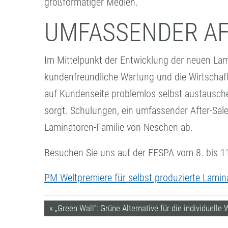
großformatiger Medien.
UMFASSENDER AF
Im Mittelpunkt der Entwicklung der neuen Lam
kundenfreundliche Wartung und die Wirtschaftl
auf Kundenseite problemlos selbst austausche
sorgt. Schulungen, ein umfassender After-Sales
Laminatoren-Familie von Neschen ab.
Besuchen Sie uns auf der FESPA vom 8. bis 11
PM Weltpremiere für selbst produzierte Lamin
« „Green Wall“: Grüne Alternative für die individuell