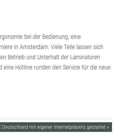
rgonomie bei der Bedienung, eine
iere in Amsterdam. Viele Teile lassen sich
en Betrieb und Unterhalt der Laminatoren
d eine Hotline runden den Service für die neue
Deutschland mit eigener Internetpräsenz gestartet »