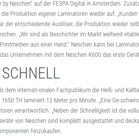
 by Neschen“ auf der FESPA Digital in Amsterdam. Zusätz
die Produktion eigener Laminatoren wieder auf. „Kunden
 der entscheidende Auslöser, die Produktion wieder selb
chen. „Wir sind als Beschichter im Markt weltweit etablie
rintmedien aus einer Hand.“ Neschen kann bei Laminatore
e das Unternehmen mit dem Neschen K600 das erste Gerät
 SCHNELL
mals dem internati-onalen Fachpublikum die Heiß- und Ka
0 TH laminiert 12 Meter pro Minute. „Eine Ge-schwindigk
toren verantwortlich. „Neben der Schnelligkeit ist die vo
 Geräte von Neschen sind komplett ausgestattet und deck
Komponenten hinzukaufen.