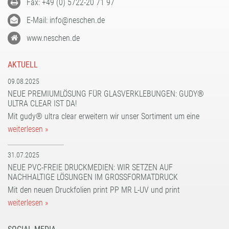
Fax: +49 (0) 5722-20 71 97
E-Mail: info@neschen.de
www.neschen.de
AKTUELL
09.08.2025
NEUE PREMIUMLÖSUNG FÜR GLASVERKLEBUNGEN: GUDY®
ULTRA CLEAR IST DA!
Mit gudy® ultra clear erweitern wir unser Sortiment um eine
weiterlesen »
31.07.2025
NEUE PVC-FREIE DRUCKMEDIEN: WIR SETZEN AUF
NACHHALTIGE LÖSUNGEN IM GROSSFORMATDRUCK
Mit den neuen Druckfolien print PP MR L-UV und print
weiterlesen »