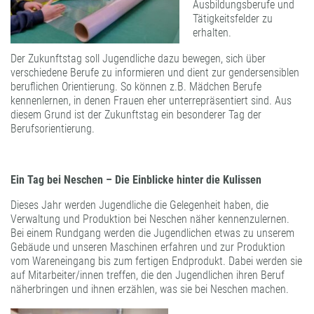
Ausbildungsberufe und
FORMATBESCHICHTUNGEN
Tätigkeitsfelder zu
KOMPETENZ UND QUALITÄT
erhalten.
Der Zukunftstag soll Jugendliche dazu bewegen, sich über
verschiedene Berufe zu informieren und dient zur gendersensiblen
beruflichen Orientierung. So können z.B. Mädchen Berufe
kennenlernen, in denen Frauen eher unterrepräsentiert sind. Aus
diesem Grund ist der Zukunftstag ein besonderer Tag der
Berufsorientierung.
Ein Tag bei Neschen – Die Einblicke hinter die Kulissen
Dieses Jahr werden Jugendliche die Gelegenheit haben, die
Verwaltung und Produktion bei Neschen näher kennenzulernen.
Bei einem Rundgang werden die Jugendlichen etwas zu unserem
Gebäude und unseren Maschinen erfahren und zur Produktion
vom Wareneingang bis zum fertigen Endprodukt. Dabei werden sie
auf Mitarbeiter/innen treffen, die den Jugendlichen ihren Beruf
näherbringen und ihnen erzählen, was sie bei Neschen machen.