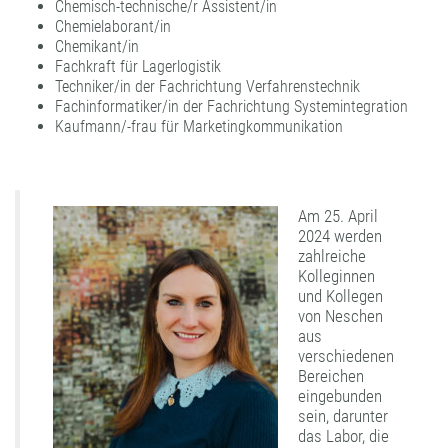
Chemisch-technische/r Assistent/in
Chemielaborant/in
Chemikant/in
Fachkraft für Lagerlogistik
Techniker/in der Fachrichtung Verfahrenstechnik
Fachinformatiker/in der Fachrichtung Systemintegration
Kaufmann/-frau für Marketingkommunikation
Am 25. April
2024 werden
zahlreiche
Kolleginnen
und Kollegen
von Neschen
aus
verschiedenen
Bereichen
eingebunden
sein, darunter
das Labor, die